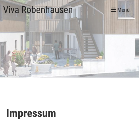
Viva Robenhausen
Menü
Impressum