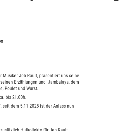
on
 Musiker Jeb Rault, präsentiert uns seine
, seinen Erzählungen und Jambalaya, dem
e, Poulet und Wurst.
ca. bis 21.00h.
d", seit dem 5.11.2025 ist der Anlass nun
zusätzlich Hutkollekte für Jeb Rault