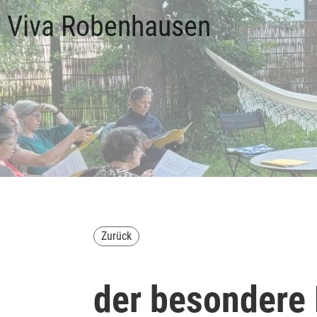
Viva Robenhausen
Zurück
der besondere 