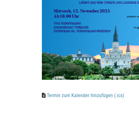
Termin zum Kalender hinzufügen (.ics)