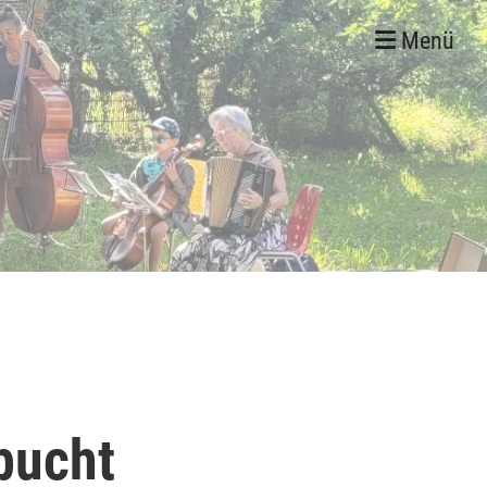
Menü
bucht