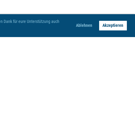
hen Dank für eure Unterstützung auch
Ablehnen
Akzeptieren