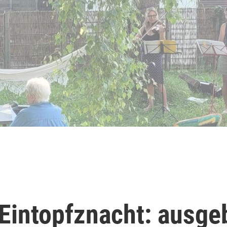
Eintopfznacht: ausge