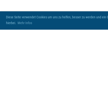
Diese Seite verwendet Cookies um uns zu helfen, besser zu werden und ein Ge
hierbei.
Mehr Infos